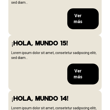
sed diam...
Ver
más
¡HOLA, MUNDO 15!
Lorem ipsum dolor sit amet, consetetur sadipscing elitr,
sed diam...
Ver
más
¡HOLA, MUNDO 14!
Lorem ipsum dolor sit amet, consetetur sadipscing elitr,